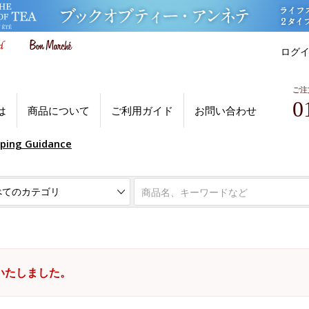
ログ
ご注
0
は
商品について
ご利用ガイド
お問い合わせ
pping Guidance
いたしました。