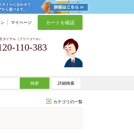
カートを確認
イン
マイページ
文ダイヤル（フリーコール）
120-110-383
検索
詳細検索
カテゴリの一覧