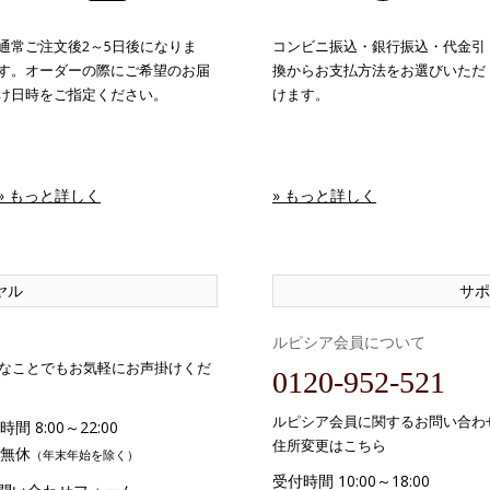
通常ご注文後2～5日後になりま
コンビニ振込・銀行振込・代金引
す。オーダーの際にご希望のお届
換からお支払方法をお選びいただ
け日時をご指定ください。
けます。
» もっと詳しく
» もっと詳しく
ヤル
サポ
ルピシア会員について
なことでもお気軽にお声掛けくだ
0120-952-521
ルピシア会員に関するお問い合わ
間 8:00～22:00
住所変更はこちら
無休
（年末年始を除く）
受付時間 10:00～18:00