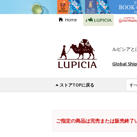
Home
ルピシアと
Global Shi
ストアTOPに戻る
ご指定の商品は完売または販売終了