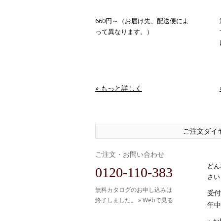
660円～（お届け先、配送便によ
って異なります。）
» もっと詳しく
ご注文ダイ
ご注文・お問い合わせ
どん
0120-110-383
さい
無料カタログのお申し込みは
受付時
終了しました。
» Webで見る
年中