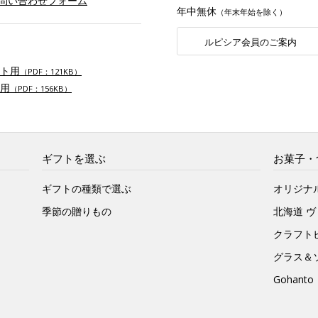
お問い合わせフォーム
年中無休
（年末年始を除く）
ルピシア会員のご案内
ト用
（PDF：121KB）
用
（PDF：156KB）
ギフトを選ぶ
お菓子・
ギフトの種類で選ぶ
オリジナ
季節の贈りもの
北海道 
クラフト
グラス＆
Gohan