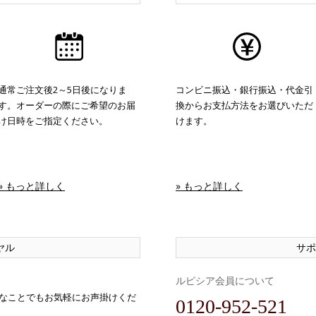
通常ご注文後2～5日後になりま
コンビニ振込・銀行振込・代金引
す。オーダーの際にご希望のお届
換からお支払方法をお選びいただ
け日時をご指定ください。
けます。
» もっと詳しく
» もっと詳しく
ヤル
サポ
ルピシア会員について
なことでもお気軽にお声掛けくだ
0120-952-521