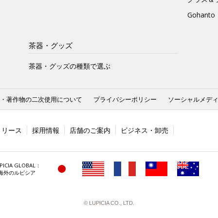
Gohan
茶器・グッズ
茶器・グッズの種類で選ぶ
・著作物の二次使用について
プライバシーポリシー
ソーシャルメデ
リリース
採用情報
店舗のご案内
ビジネス・卸売
PICIA GLOBAL：
海外のルピシア
© LUPICIA CO., LTD.