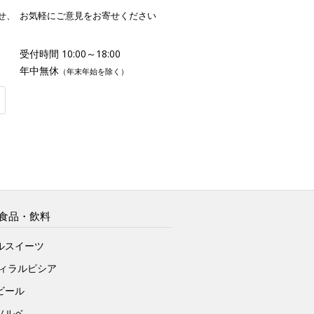
せ、
お気軽にご意見をお寄せください
受付時間 10:00～18:00
年中無休
（年末年始を除く）
食品・飲料
ルスイーツ
ヴィラルピシア
ビール
ソルベ