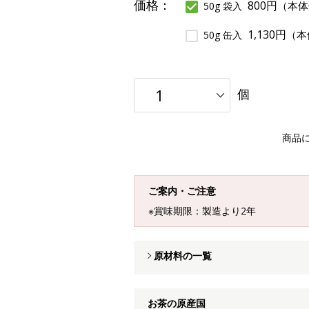
価格：
800円
（本体
50g 袋入
1,130円
（本
50g 缶入
個
商品
ご案内・ご注意
※賞味期限：製造より2年
原材料の一覧
お茶の原産国