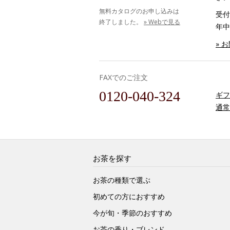
無料カタログのお申し込みは
受付時
終了しました。
» Webで見る
年中
» 
FAXでのご注文
0120-040-324
ギフ
通常
お茶を探す
お茶の種類で選ぶ
初めての方におすすめ
今が旬・季節のおすすめ
お茶の香り・ブレンド