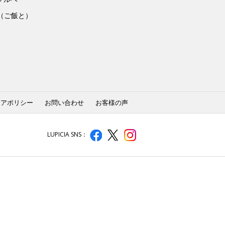
to（ご飯と）
ィアポリシー
お問い合わせ
お客様の声
LUPICIA SNS：