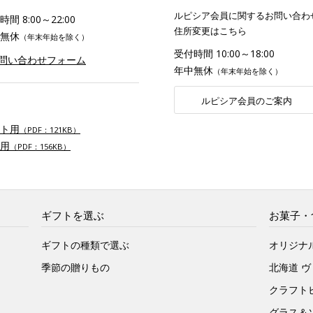
ルピシア会員に関するお問い合わ
間 8:00～22:00
住所変更はこちら
無休
（年末年始を除く）
受付時間 10:00～18:00
お問い合わせフォーム
年中無休
（年末年始を除く）
ルピシア会員のご案内
ト用
（PDF：121KB）
用
（PDF：156KB）
ギフトを選ぶ
お菓子・
ギフトの種類で選ぶ
オリジナ
季節の贈りもの
北海道 
クラフト
グラス＆