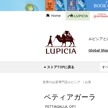
Home
ルピシアと
Global Shi
ストアTOPに戻る
世界のお茶専門店ルピシア
お茶
ペティアガーラ
PETTIAGALLA, OP1