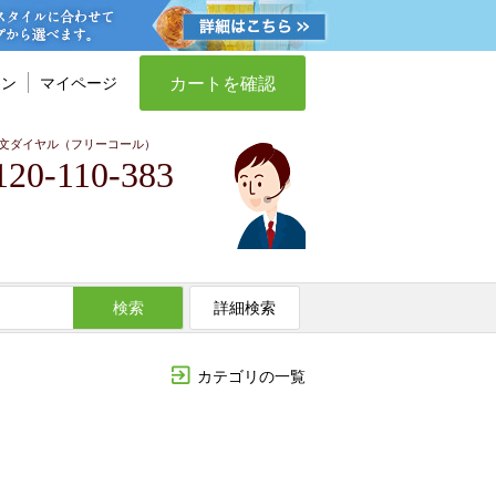
カートを確認
イン
マイページ
文ダイヤル（フリーコール）
120-110-383
検索
詳細検索
カテゴリの一覧