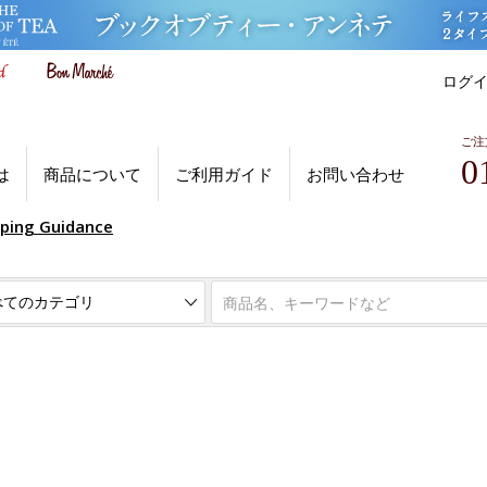
ログ
ご注
0
は
商品について
ご利用ガイド
お問い合わせ
pping Guidance