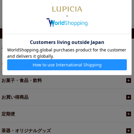
九州純バタークッキー
2個
カテゴリから選ぶ
お茶
ギフト
お菓子・食品・飲料
お買い得商品
定期便
茶器・オリジナルグッズ