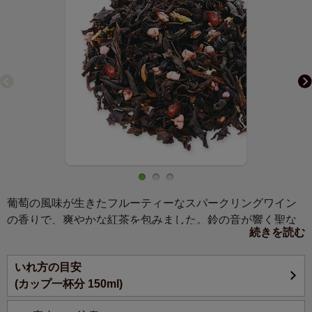
葡萄の風味が生きたフルーティーなスパークリングワイン
の香りで、爽やかな紅茶を包みました。鈴の音が響く聖な
続きを読む
る夜に、華やかなお茶で乾杯はいかが？
いれ方の目安
(カップ一杯分 150ml)