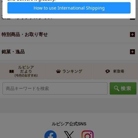
茶器・オリジナルグッズ
特別商品・お取り寄せ
銘菓・逸品
ルピシア公式SNS