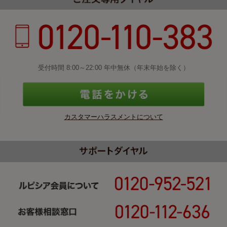
受付時間 8:00～22:00 年中無休（年末年始を除く）
カスタマーハラスメントについて