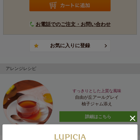
お電話でのご注文・お問い合わせ
アレンジレシピ
すっきりとした上質な風味
自由が丘アールグレイ
柚子ジャム添え
詳細はこちら