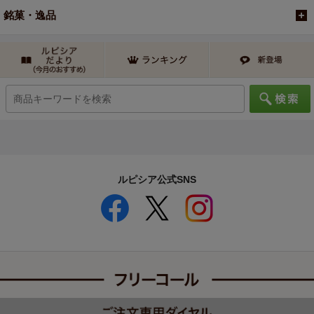
銘菓・逸品
ルピシア公式SNS