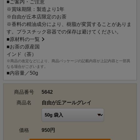
■ご案内・ご注意
ました。柚子のフレッシュな香りと高貴なベルガモットの
※賞味期限：製造より1年
香りが重なり合う、気品漂う風味をお楽しみいただけま
※自由が丘本店限定のお茶
す。
※香料の精油成分により、樹脂が変質することがありま
新しさがありながら飽きのこない上品な風味は、大切な贈
す。プラスチック容器での保存は避けてください。
り物やご自宅でのくつろぎの時間、ご友人とのティータイ
■
原材料の一覧
ムなどにぜひご利用ください。
■お茶の原産国
インド（茶）
※商品の改定などにより、商品パッケージの記載内容が上記内容と一部異
なる場合がございます。
■内容量／50g
商品番号
5642
商品名
自由が丘アールグレイ
価格
950円