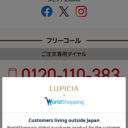
受付時間 8:00～22:00 年中無休（年末年始を除く）
カスタマーハラスメントについて