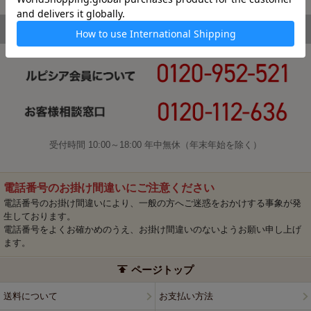
受付時間 10:00～18:00 年中無休（年末年始を除く）
電話番号のお掛け間違いにご注意ください
電話番号のお掛け間違いにより、一般の方へご迷惑をおかけする事象が発
生しております。
電話番号をよくお確かめのうえ、お掛け間違いのないようお願い申し上げ
ます。
ページトップ
送料について
お支払い方法