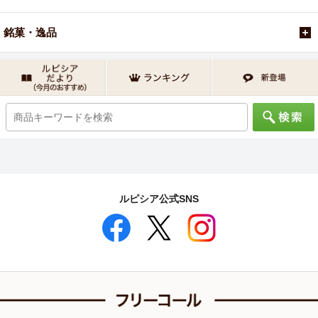
銘菓・逸品
ルピシア公式SNS