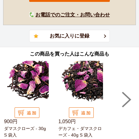
お電話でのご注文・お問い合わせ
この商品を買った人はこんな商品も
900円
1,050円
ダマスクローズ - 30g
デカフェ・ダマスクロ
S 袋入
ーズ - 40g S 袋入