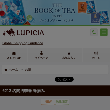
Global Shipping Guidance
>
ホーム
お茶
6213 名間四季春 春摘み
NEW
数量限定