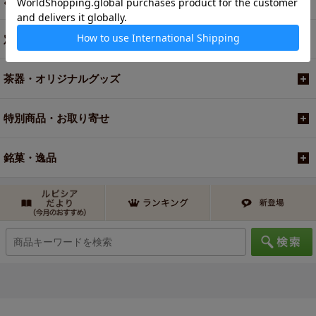
定期便
茶器・オリジナルグッズ
特別商品・お取り寄せ
銘菓・逸品