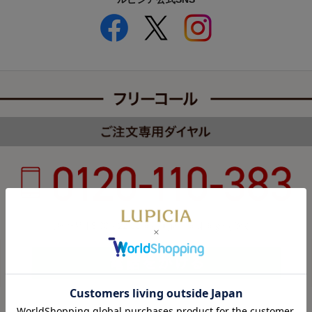
受付時間 8:00～22:00 年中無休（年末年始を除く）
カスタマーハラスメントについて