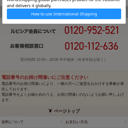
受付時間 10:00～18:00 年中無休（年末年始を除く）
電話番号のお掛け間違いにご注意ください
電話番号のお掛け間違いにより、一般の方へご迷惑をおかけする事象が発
生しております。
電話番号をよくお確かめのうえ、お掛け間違いのないようお願い申し上げ
ます。
ページトップ
送料について
お支払い方法