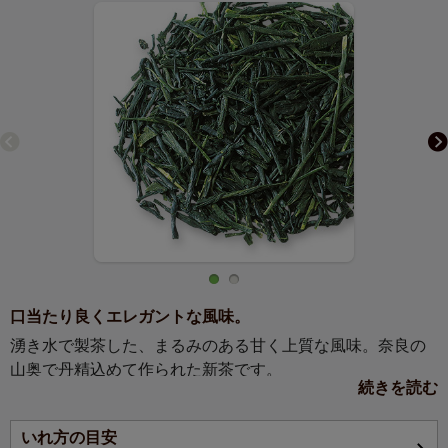
口当たり良くエレガントな風味。
湧き水で製茶した、まるみのある甘く上質な風味。奈良の
山奥で丹精込めて作られた新茶です。
続きを読む
まろやかで非常にスムーズな口当たりと深い甘みを持っ
いれ方の目安
た、エレガントな風味の一番茶。