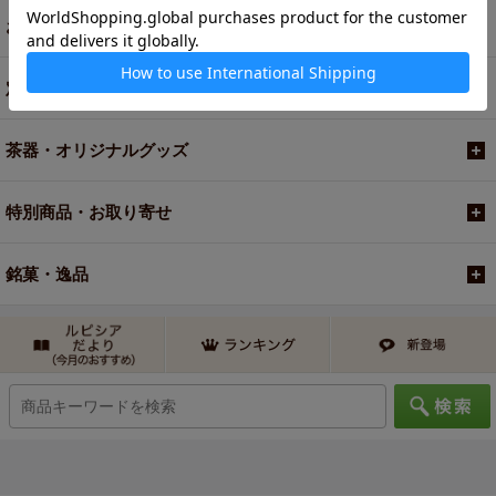
お買い得商品
定期便
茶器・オリジナルグッズ
特別商品・お取り寄せ
銘菓・逸品