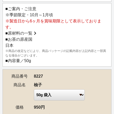
■ご案内・ご注意
※季節限定・10月～1月頃
※製造日から6ヶ月を賞味期限として表示しておりま
す。
■
原材料の一覧
■お茶の原産国
日本
※商品の改定などにより、商品パッケージの記載内容が上記内容と一部異
なる場合がございます。
■内容量／50g
商品番号
8227
商品名
柚子
価格
950円