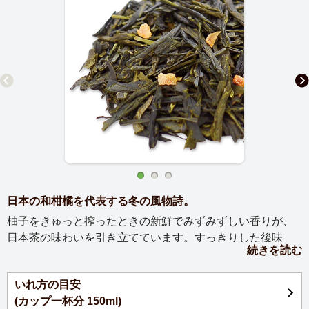
日本の和柑橘を代表する冬の風物詩。
柚子をきゅっと搾ったときの新鮮でみずみずしい香りが、
日本茶の味わいを引き立てています。すっきりした後味
続きを読む
が、気分をリフレッシュしてくれるお茶。
いれ方の目安
(カップ一杯分 150ml)