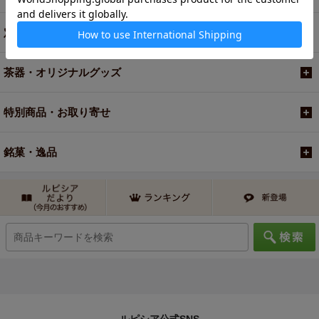
定期便
茶器・オリジナルグッズ
特別商品・お取り寄せ
銘菓・逸品