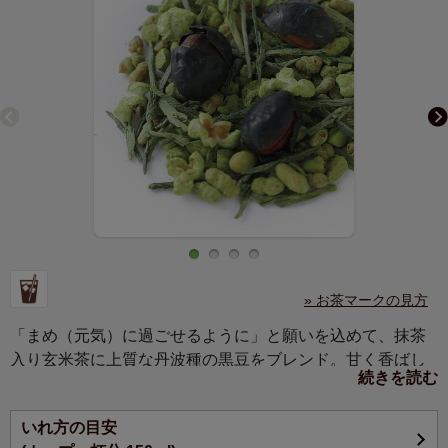
» お茶マークの見方
「まめ（元気）に過ごせるように」と願いを込めて、抹茶
入り玄米茶に上質な丹波種の黒豆をブレンド。甘く香ばし
続きを読む
い豆とまろやかな抹茶の風味をお楽しみください。
いれ方の目安