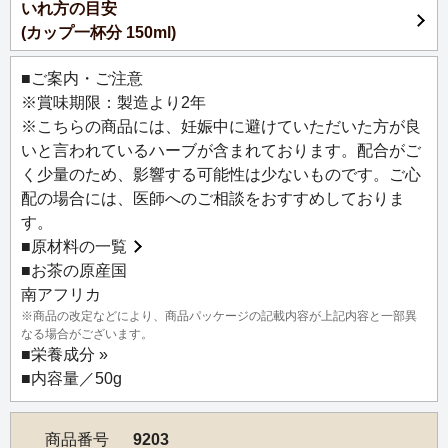
いれ方の目安
ネラルを豊富に含み吸収されやすいので、暖房のきいた乾
(カップ一杯分 150ml)
燥したオフィスや部屋でも水分補給にぴったり。「ジャル
ダン ソバージュ」とは、フランス語で「あまり手を加えら
■ご案内・ご注意
れていない野生的な庭」という意味。グリーンルイボステ
※賞味期限：製造より2年
ィーの素朴でクセのない味わいにちなんで、この名前がつ
※こちらの商品には、妊娠中に避けていただいた方が良
けられました。
いと言われているハーブが含まれております。配合がご
く少量のため、影響する可能性は少ないものです。ご心
配の場合には、医師へのご相談をおすすめしておりま
す。
■
原材料の一覧
■お茶の原産国
南アフリカ
※商品の改定などにより、商品パッケージの記載内容が上記内容と一部異
なる場合がございます。
■
栄養成分 »
■内容量／50g
商品番号
9203