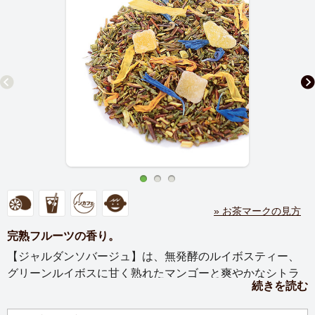
» お茶マークの見方
完熟フルーツの香り。
【ジャルダンソバージュ】は、無発酵のルイボスティー、
グリーンルイボスに甘く熟れたマンゴーと爽やかなシトラ
続きを読む
スで香りづけしたお茶です。カフェインが含まれていない
ので、おやすみ前にも、またお子様にもおすすめです。ミ