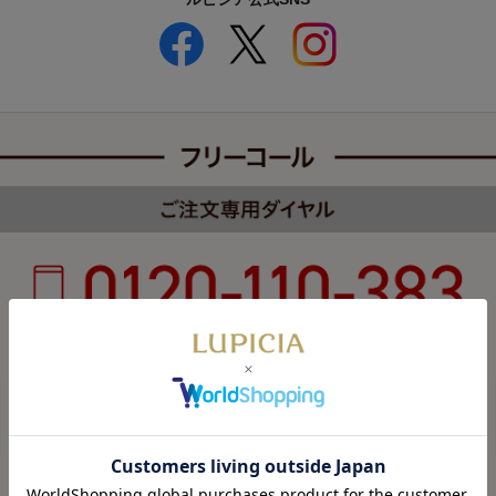
受付時間 8:00～22:00 年中無休（年末年始を除く）
カスタマーハラスメントについて