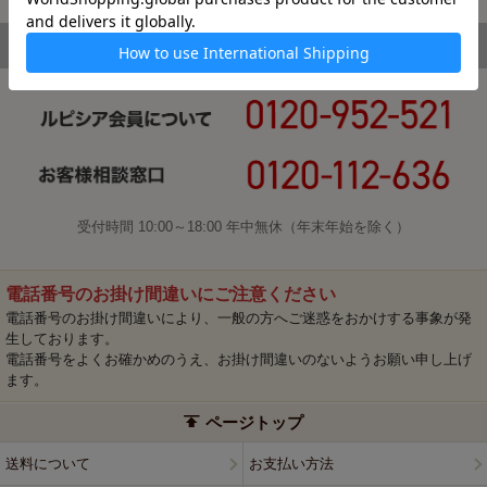
受付時間 10:00～18:00 年中無休（年末年始を除く）
電話番号のお掛け間違いにご注意ください
電話番号のお掛け間違いにより、一般の方へご迷惑をおかけする事象が発
生しております。
電話番号をよくお確かめのうえ、お掛け間違いのないようお願い申し上げ
ます。
ページトップ
送料について
お支払い方法