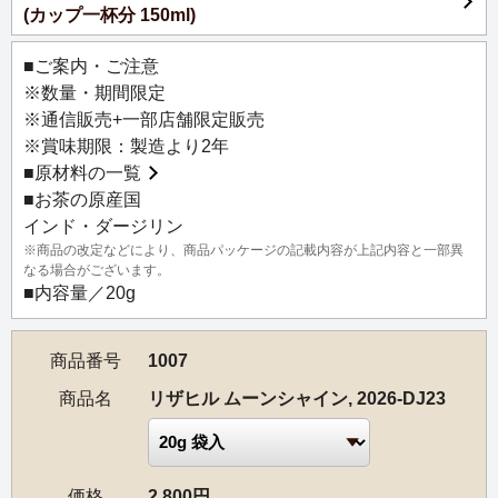
(カップ一杯分 150ml)
ル茶園のスペシャルティーの春摘み紅茶です。
スペシャルティーの魅力である、香り立ちの素晴らしさ、
■ご案内・ご注意
渋みがほぼ無くなめらかで甘い味わいを存分にお楽しみい
※数量・期間限定
ただけます。透明感のある軽やかで優しい甘み、楚々とし
※通信販売+一部店舗限定販売
た花香が、優美な余韻を残します。
※賞味期限：製造より2年
■
原材料の一覧
【茶園情報】
■お茶の原産国
オーガニック茶園として有名なリシーハット茶園の姉妹茶
インド・ダージリン
園であるリザヒル茶園は、1870年に設立されたダージリン
※商品の改定などにより、商品パッケージの記載内容が上記内容と一部異
でも歴史ある茶園の一つです。
なる場合がございます。
標高400～1,500mのところに位置し、約150ヘクタールの広
■内容量／20g
さにお茶が栽培されています。茶園名は、かつて茶園を所
有していた英国人夫妻の娘の名前「LIZA」に由来していま
商品番号
1007
す。
リシーハット茶園では約90％が中国種であるのに対し、リ
商品名
リザヒル ムーンシャイン, 2026-DJ23
ザヒル茶園はクローナル種を主としています。リザヒル茶
園の年間生産量は65～70トンで、その約25%が高品質のク
ローナル種です。
価格
2,800円