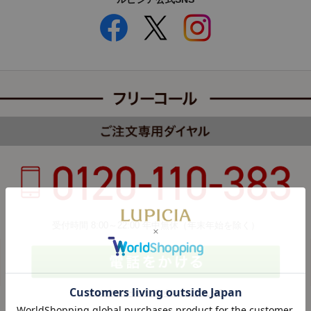
受付時間 8:00～22:00 年中無休（年末年始を除く）
カスタマーハラスメントについて