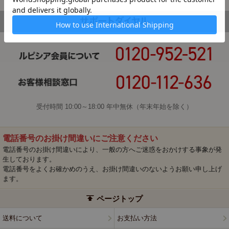
受付時間 10:00～18:00 年中無休（年末年始を除く）
電話番号のお掛け間違いにご注意ください
電話番号のお掛け間違いにより、一般の方へご迷惑をおかけする事象が発
生しております。
電話番号をよくお確かめのうえ、お掛け間違いのないようお願い申し上げ
ます。
ページトップ
送料について
お支払い方法