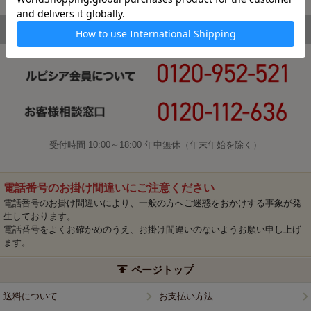
受付時間 10:00～18:00 年中無休（年末年始を除く）
電話番号のお掛け間違いにご注意ください
電話番号のお掛け間違いにより、一般の方へご迷惑をおかけする事象が発
生しております。
電話番号をよくお確かめのうえ、お掛け間違いのないようお願い申し上げ
ます。
ページトップ
送料について
お支払い方法