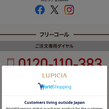
受付時間 8:00～22:00 年中無休（年末年始を除く）
カスタマーハラスメントについて