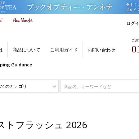
ログ
ご注
0
は
商品について
ご利用ガイド
お問い合わせ
pping Guidance
トフラッシュ 2026