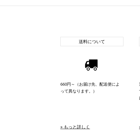
送料について
660円～（お届け先、配送便によ
って異なります。）
» もっと詳しく