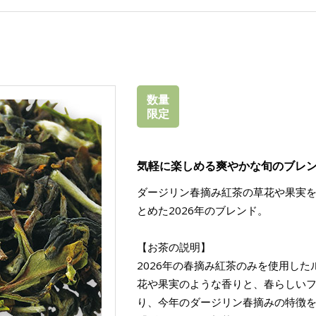
数量
限定
気軽に楽しめる爽やかな旬のブレ
ダージリン春摘み紅茶の草花や果実
とめた2026年のブレンド。
【お茶の説明】
2026年の春摘み紅茶のみを使用し
花や果実のような香りと、春らしい
り、今年のダージリン春摘みの特徴