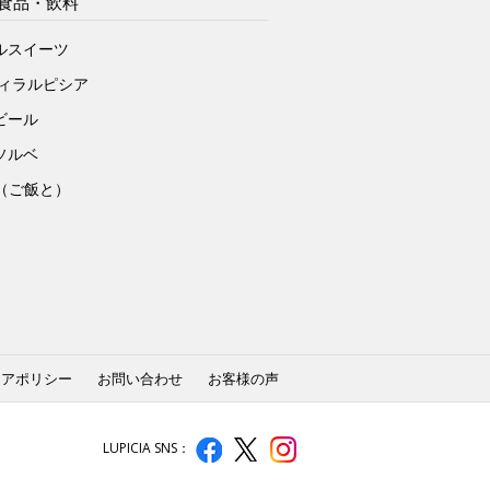
食品・飲料
ルスイーツ
ヴィラルピシア
ビール
ソルベ
to（ご飯と）
ィアポリシー
お問い合わせ
お客様の声
LUPICIA SNS：