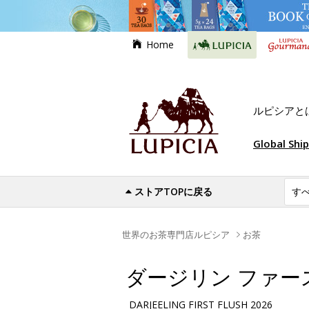
Home
ルピシアと
Global Shi
ストアTOPに戻る
世界のお茶専門店ルピシア
お茶
ダージリン ファース
DARJEELING FIRST FLUSH 2026