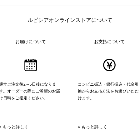
ルピシアオンラインストアについて
お届けについて
お支払について
通常ご注文後2～5日後になりま
コンビニ振込・銀行振込・代金引
す。オーダーの際にご希望のお届
換からお支払方法をお選びいただ
け日時をご指定ください。
けます。
» もっと詳しく
» もっと詳しく