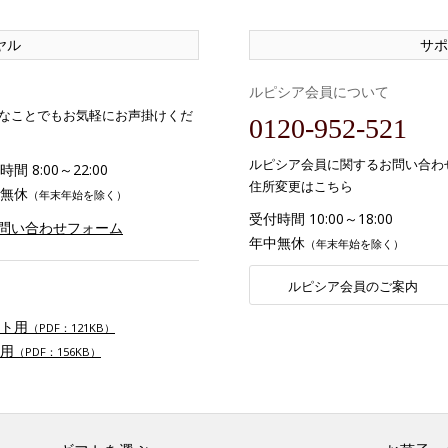
ヤル
サポ
ルピシア会員について
なことでもお気軽にお声掛けくだ
0120-952-521
ルピシア会員に関するお問い合わ
間 8:00～22:00
住所変更はこちら
無休
（年末年始を除く）
受付時間 10:00～18:00
お問い合わせフォーム
年中無休
（年末年始を除く）
ルピシア会員のご案内
ト用
（PDF：121KB）
用
（PDF：156KB）