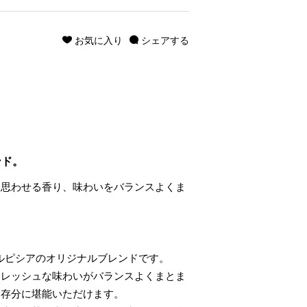
お気に入り
シェアする
ンド。
を思わせる香り、味わいをバランスよくま
たルピシアのオリジナルブレンドです。
フレッシュな味わいがバランスよくまとま
を存分に堪能いただけます。