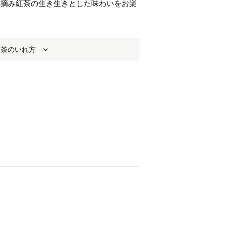
春摘み紅茶の生き生きとした味わいをお楽
お茶のいれ方