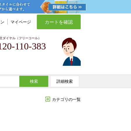
カートを確認
イン
マイページ
文ダイヤル（フリーコール）
120-110-383
検索
詳細検索
カテゴリの一覧