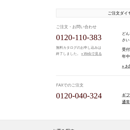
ご注文ダイ
ご注文・お問い合わせ
どん
0120-110-383
さい
無料カタログのお申し込みは
受付時
終了しました。
» Webで見る
年中
» 
FAXでのご注文
0120-040-324
ギフ
通常