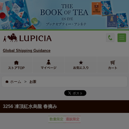
Global Shipping Guidance
>
ホーム
お茶
3256 凍頂紅水烏龍 春摘み
数量限定
通販限定