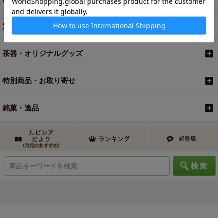
定期便
茶器・オリジナルグッズ
特別商品・お取り寄せ
銘菓・逸品