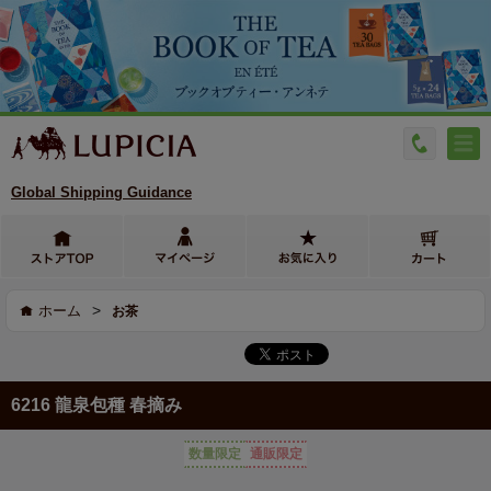
Global Shipping Guidance
>
ホーム
お茶
6216 龍泉包種 春摘み
数量限定
通販限定