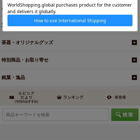
お買い得商品
定期便
茶器・オリジナルグッズ
特別商品・お取り寄せ
銘菓・逸品