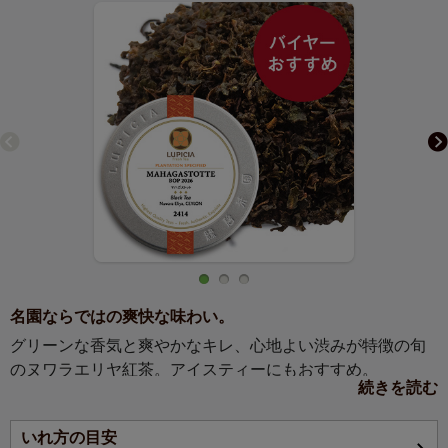
名園ならではの爽快な味わい。
グリーンな香気と爽やかなキレ、心地よい渋みが特徴の旬
のヌワラエリヤ紅茶。アイスティーにもおすすめ。
続きを読む
【お茶の説明】
いれ方の目安
標高の高いハイグロウン産地で作られるヌワラエリヤ紅茶