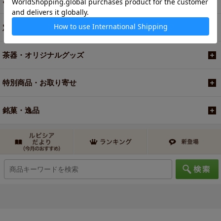
定期便
茶器・オリジナルグッズ
特別商品・お取り寄せ
銘菓・逸品