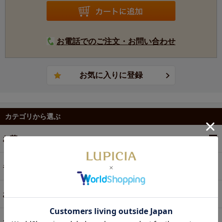
ーロッパや中東などに輸出されています。現在、同じくヌ
ワラエリヤの名園とされるラバーズリープ茶園とともに、
ペドロ茶園の傘下にあります。
お電話でのご注文・お問い合わせ
カテゴリから選ぶ
お茶
ギフト
お菓子・食品・飲料
お買い得商品