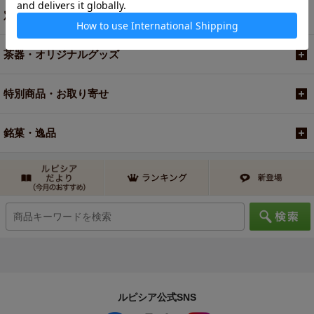
定期便
茶器・オリジナルグッズ
特別商品・お取り寄せ
銘菓・逸品
ルピシア公式SNS