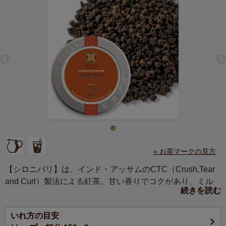
» お茶マークの見方
【シロニバリ】は、インド・アッサムのCTC（Crush,Tear
and Curl）製法による紅茶。甘い香りでコクがあり、ミル
続きを読む
クティーはもちろん、甘いチャイにも最適です。夏はスパ
イシーなお食事とともに、アイスチャイもお試しくださ
いれ方の目安
い。