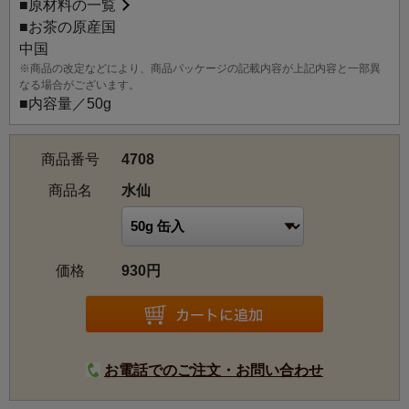
■
原材料の一覧
■お茶の原産国
中国
※商品の改定などにより、商品パッケージの記載内容が上記内容と一部異
なる場合がございます。
■内容量／50g
商品番号
4708
商品名
水仙
価格
930円
お電話でのご注文・お問い合わせ