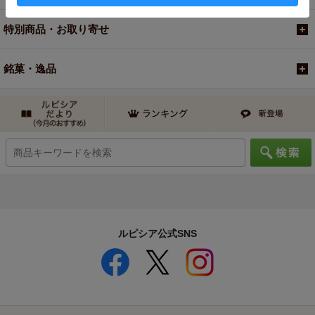
特別商品・お取り寄せ
銘菓・逸品
ルピシア公式SNS