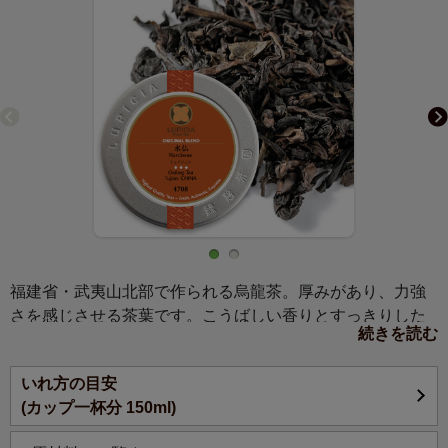
福建省・武夷山北部で作られる烏龍茶。厚みがあり、力強
さを感じさせる茶葉です。こうばしい香りとすっきりした
続きを読む
渋みが特徴です。後味がさわやかなので、脂っこい料理に
もぴったりです。
いれ方の目安
(カップ一杯分 150ml)