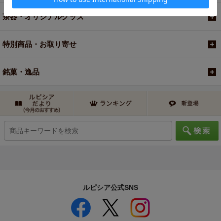
茶器・オリジナルグッズ
特別商品・お取り寄せ
銘菓・逸品
ルピシア公式SNS