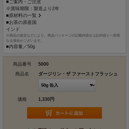
■ご案内・ご注意
※賞味期限：製造より2年
■
原材料の一覧
■お茶の原産国
インド
※商品の改定などにより、商品パッケージの記載内容が上記内容と一部異
なる場合がございます。
■内容量／50g
商品番号
5000
商品名
ダージリン・ザ ファーストフラッシュ
価格
1,330円