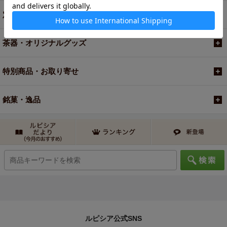
定期便
茶器・オリジナルグッズ
特別商品・お取り寄せ
銘菓・逸品
ルピシア公式SNS