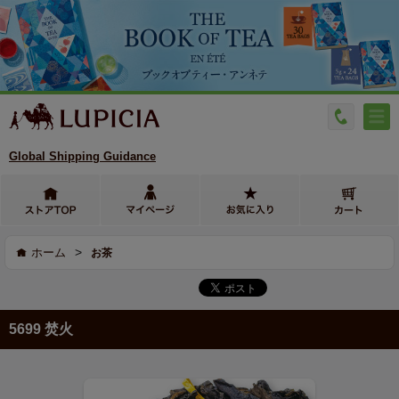
Global Shipping Guidance
>
ホーム
お茶
5699 焚火