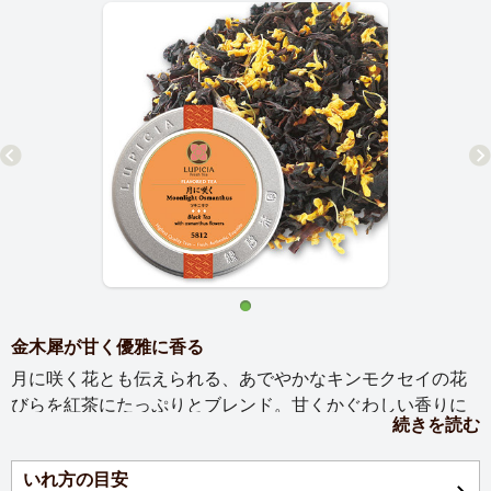
金木犀が甘く優雅に香る
月に咲く花とも伝えられる、あでやかなキンモクセイの花
びらを紅茶にたっぷりとブレンド。甘くかぐわしい香りに
続きを読む
包まれながら優雅なひと時を。
いれ方の目安