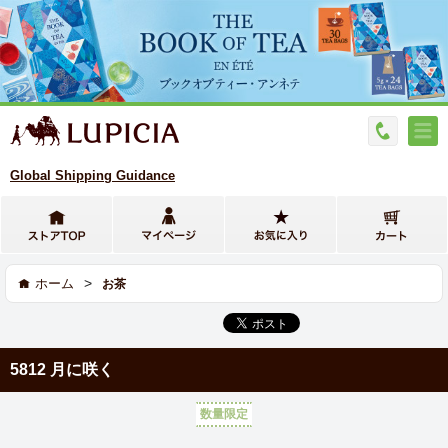
Global Shipping Guidance
>
ホーム
お茶
5812 月に咲く
数量限定