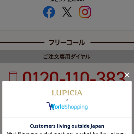
受付時間 8:00～22:00 年中無休（年末年始を除く）
カスタマーハラスメントについて