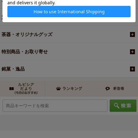
定期便
茶器・オリジナルグッズ
特別商品・お取り寄せ
銘菓・逸品