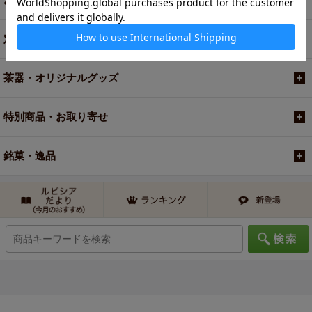
定期便
茶器・オリジナルグッズ
特別商品・お取り寄せ
銘菓・逸品