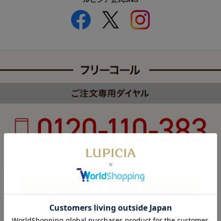
受付時間 8:00～22:00 年中無休（年末年始を除く）
カスタマーハラスメントについて