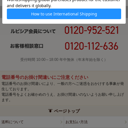
受付時間 10:00～18:00 年中無休（年末年始を除く）
電話番号のお掛け間違いにご注意ください
電話番号のお掛け間違いにより、一般の方へご迷惑をおかけする事象が発
生しております。
電話番号をよくお確かめのうえ、お掛け間違いのないようお願い申し上げ
ます。
ページトップ
送料について
お支払い方法