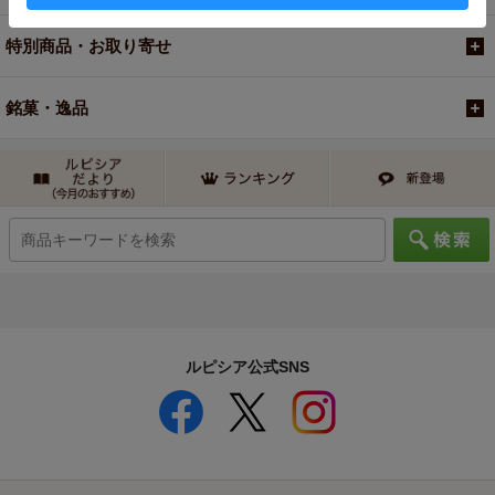
特別商品・お取り寄せ
銘菓・逸品
ルピシア公式SNS