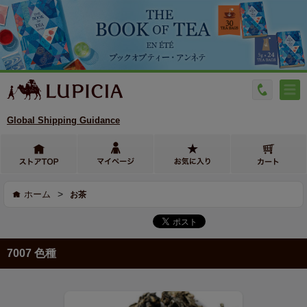
Global Shipping Guidance
>
ホーム
お茶
7007 色種