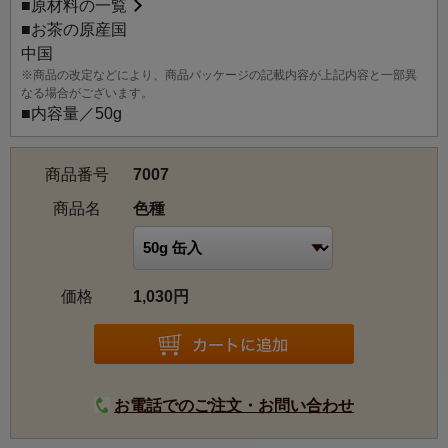
■
原材料の一覧
■お茶の原産国
中国
※商品の改定などにより、商品パッケージの記載内容が上記内容と一部異
なる場合がございます。
■内容量／50g
商品番号
7007
商品名
色種
価格
1,030円
お電話でのご注文・お問い合わせ