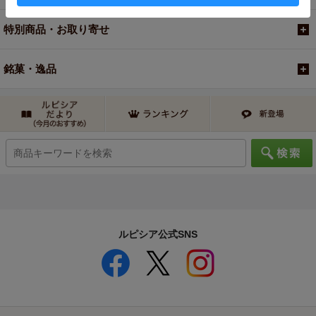
特別商品・お取り寄せ
銘菓・逸品
ルピシア公式SNS