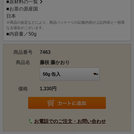
■
原材料の一覧
■お茶の原産国
日本
※商品の改定などにより、商品パッケージの記載内容が上記内容と一部異
なる場合がございます。
■内容量／50g
商品番号
7463
商品名
藤枝 藤かおり
価格
1,330円
お電話でのご注文・お問い合わせ