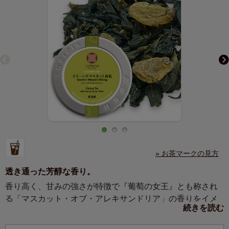
» お茶マークの見方
透き通った芳醇な香り。
香り高く、甘みの強さが特徴で『葡萄の女王』とも称され
る「マスカット・オブ・アレキサンドリア」の香りをイメ
続きを読む
ージしています。 上質な台湾烏龍茶（文山包種）を使用
し、烏龍茶の爽やかな風味とマスカットの甘い余韻をお楽