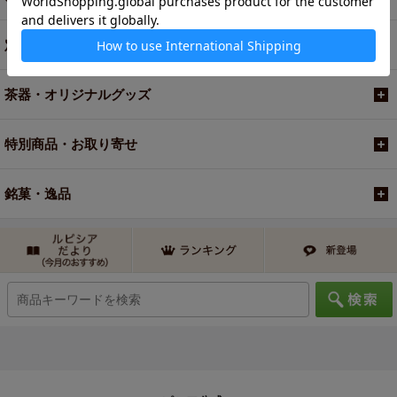
定期便
茶器・オリジナルグッズ
特別商品・お取り寄せ
銘菓・逸品