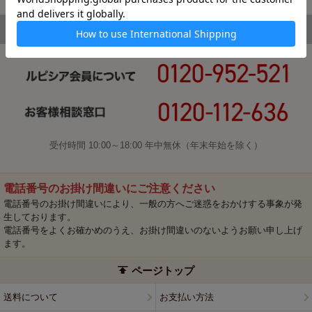
受付時間 10:00～18:00 年中無休（年末年始を除く）
電話番号のお掛け間違いにご注意ください
電話番号のお掛け間違いにより、一般の方へご迷惑をおかけする事象が発
生しております。
電話番号をよくお確かめのうえ、お掛け間違いのないようお願い申し上げ
ます。
ページトップ
送料について
お支払い方法