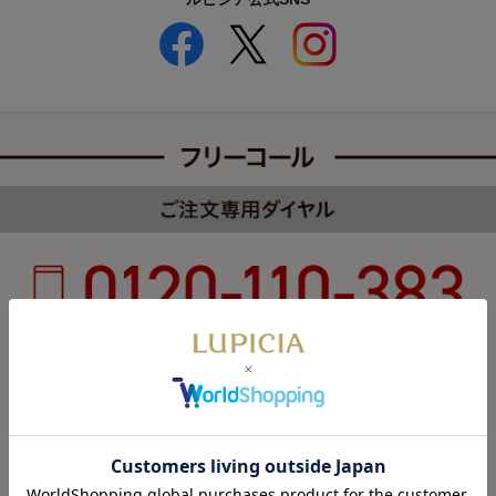
受付時間 8:00～22:00 年中無休（年末年始を除く）
カスタマーハラスメントについて