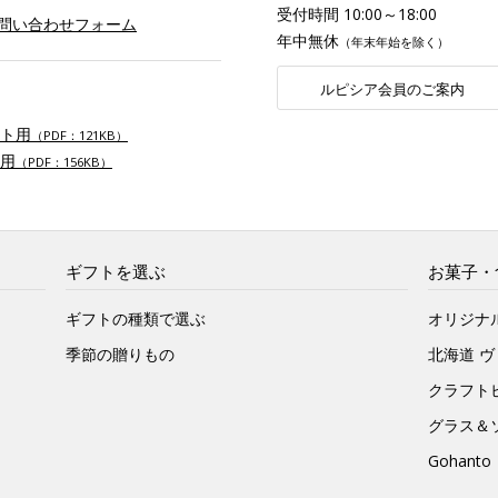
受付時間 10:00～18:00
お問い合わせフォーム
年中無休
（年末年始を除く）
ルピシア会員のご案内
ト用
（PDF：121KB）
用
（PDF：156KB）
ギフトを選ぶ
お菓子・
ギフトの種類で選ぶ
オリジナ
季節の贈りもの
北海道 
クラフト
グラス＆
Gohan