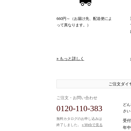
660円～（お届け先、配送便によ
って異なります。）
» もっと詳しく
ご注文ダイ
ご注文・お問い合わせ
どん
0120-110-383
さい
無料カタログのお申し込みは
受付時
終了しました。
» Webで見る
年中