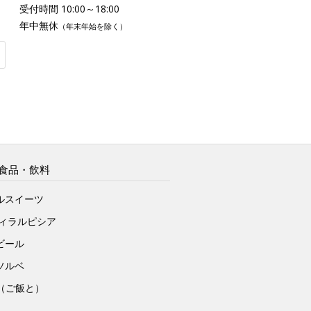
受付時間 10:00～18:00
年中無休
（年末年始を除く）
食品・飲料
ルスイーツ
ヴィラルピシア
ビール
ソルベ
to（ご飯と）