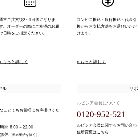
通常ご注文後2～5日後になりま
コンビニ振込・銀行振込・代金引
す。オーダーの際にご希望のお届
換からお支払方法をお選びいただ
け日時をご指定ください。
けます。
» もっと詳しく
» もっと詳しく
ヤル
サポ
ルピシア会員について
なことでもお気軽にお声掛けくだ
0120-952-521
ルピシア会員に関するお問い合わ
間 8:00～22:00
住所変更はこちら
無休
（年末年始を除く）