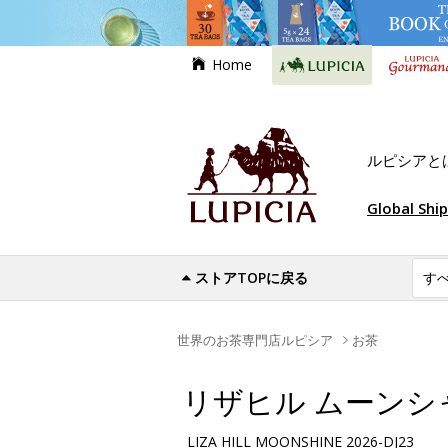
Home
ルピシアと
Global Shi
ストアTOPに戻る
世界のお茶専門店ルピシア
お茶
リザヒル ムーンシャイン
LIZA HILL MOONSHINE 2026-DJ23