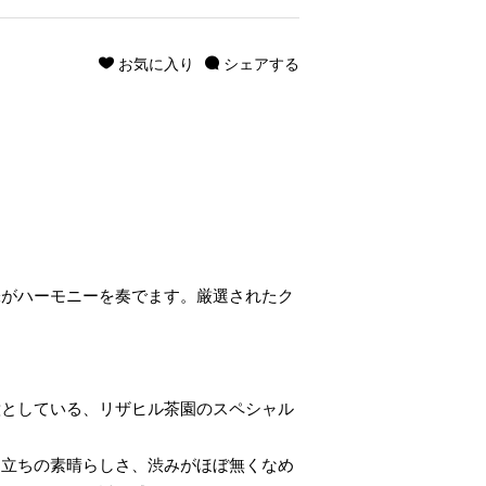
お気に入り
シェアする
。
味がハーモニーを奏でます。厳選されたク
意としている、リザヒル茶園のスペシャル
り立ちの素晴らしさ、渋みがほぼ無くなめ