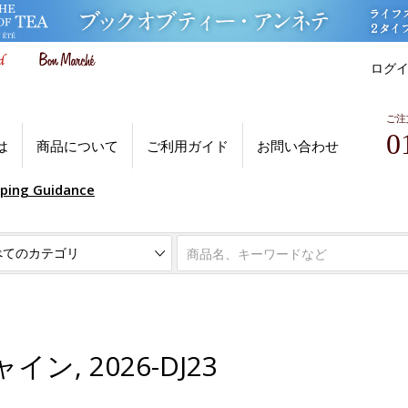
ログ
ご注
0
は
商品について
ご利用ガイド
お問い合わせ
pping Guidance
, 2026-DJ23