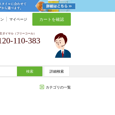
カートを確認
イン
マイページ
文ダイヤル（フリーコール）
120-110-383
検索
詳細検索
カテゴリの一覧