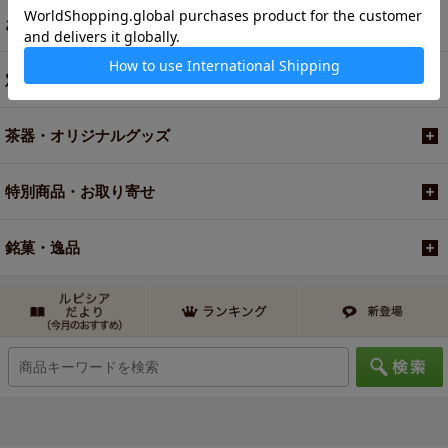
お買い得商品
定期便
茶器・オリジナルグッズ
特別商品・お取り寄せ
銘菓・逸品