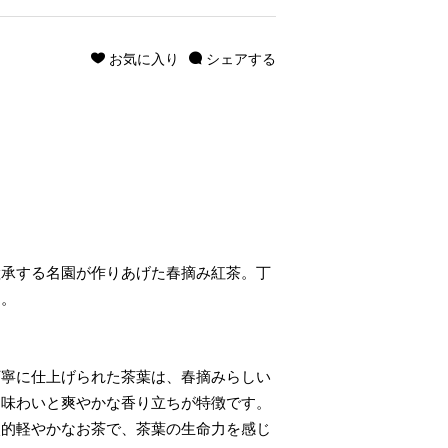
お気に入り
シェアする
継承する名園が作りあげた春摘み紅茶。丁
す。
丁寧に仕上げられた茶葉は、春摘みらしい
な味わいと爽やかな香り立ちが特徴です。
較的軽やかなお茶で、茶葉の生命力を感じ