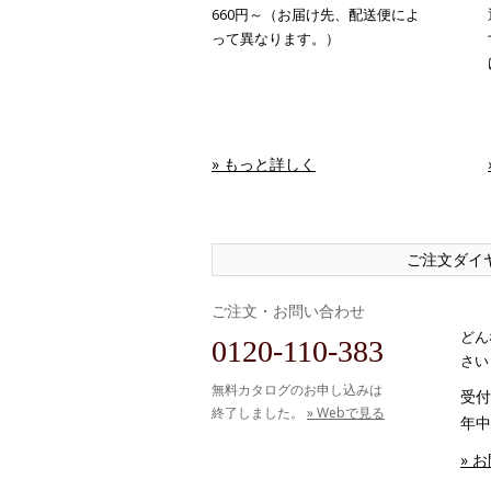
660円～（お届け先、配送便によ
って異なります。）
» もっと詳しく
ご注文ダイ
ご注文・お問い合わせ
どん
0120-110-383
さい
無料カタログのお申し込みは
受付時
終了しました。
» Webで見る
年中
» 