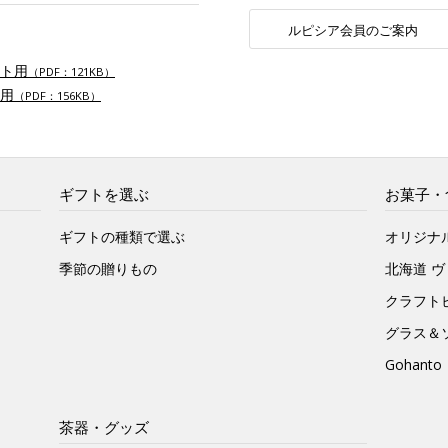
ルピシア会員のご案内
ト用
（PDF：121KB）
用
（PDF：156KB）
ギフトを選ぶ
お菓子・
ギフトの種類で選ぶ
オリジナ
季節の贈りもの
北海道 
クラフト
グラス＆
Gohan
茶器・グッズ