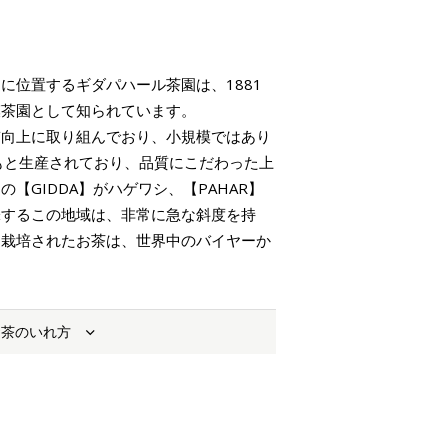
。
に位置するギダパハール茶園は、1881
模茶園として知られています。
質向上に取り組んでおり、小規模ではあり
もと生産されており、品質にこだわった上
【GIDDA】がハゲワシ、【PAHAR】
味するこの地域は、非常に急な斜度を持
に栽培されたお茶は、世界中のバイヤーか
お茶のいれ方