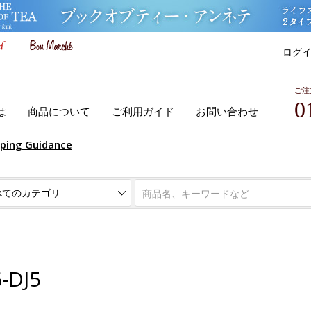
ログ
ご注
0
は
商品について
ご利用ガイド
お問い合わせ
pping Guidance
DJ5