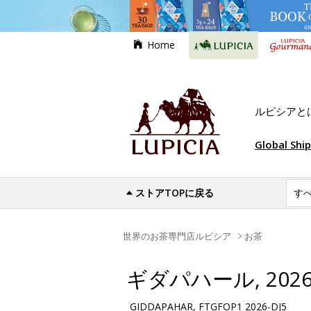
Home
ルピシアと
Global Shi
ストアTOPに戻る
世界のお茶専門店ルピシア
お茶
ギダパハール, 2026-
GIDDAPAHAR, FTGFOP1 2026-DJ5