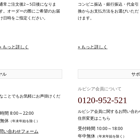
通常ご注文後2～5日後になりま
コンビニ振込・銀行振込・代金引
す。オーダーの際にご希望のお届
換からお支払方法をお選びいただ
け日時をご指定ください。
けます。
» もっと詳しく
» もっと詳しく
ヤル
サポ
ルピシア会員について
なことでもお気軽にお声掛けくだ
0120-952-521
ルピシア会員に関するお問い合わ
間 8:00～22:00
住所変更はこちら
無休
（年末年始を除く）
受付時間 10:00～18:00
お問い合わせフォーム
年中無休
（年末年始を除く）