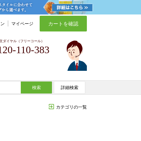
カートを確認
イン
マイページ
文ダイヤル（フリーコール）
120-110-383
検索
詳細検索
カテゴリの一覧