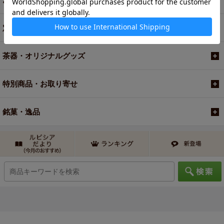
定期便
茶器・オリジナルグッズ
特別商品・お取り寄せ
銘菓・逸品