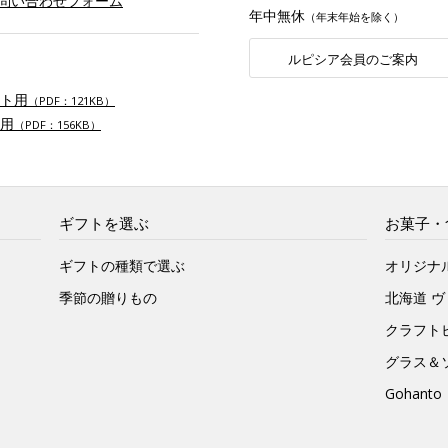
お問い合わせフォーム
年中無休
（年末年始を除く）
ルピシア会員のご案内
ト用
（PDF：121KB）
用
（PDF：156KB）
ギフトを選ぶ
お菓子・
ギフトの種類で選ぶ
オリジナ
季節の贈りもの
北海道 
クラフト
グラス＆
Gohan