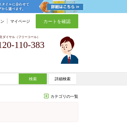
カートを確認
イン
マイページ
文ダイヤル（フリーコール）
120-110-383
検索
詳細検索
カテゴリの一覧