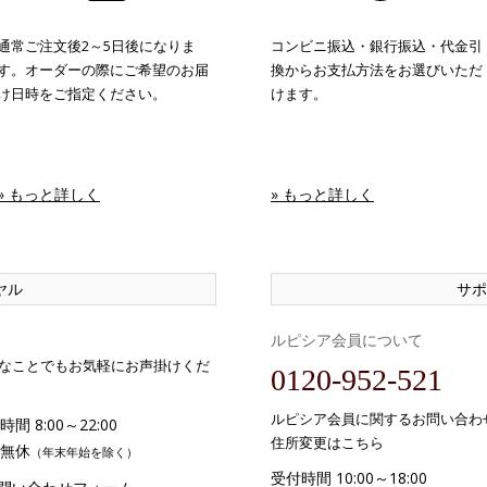
通常ご注文後2～5日後になりま
コンビニ振込・銀行振込・代金引
す。オーダーの際にご希望のお届
換からお支払方法をお選びいただ
け日時をご指定ください。
けます。
» もっと詳しく
» もっと詳しく
ヤル
サポ
ルピシア会員について
なことでもお気軽にお声掛けくだ
0120-952-521
ルピシア会員に関するお問い合わ
間 8:00～22:00
住所変更はこちら
無休
（年末年始を除く）
受付時間 10:00～18:00