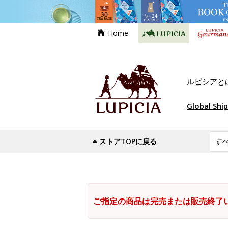
Home
ルピシアと
Global Shi
ストアTOPに戻る
ご指定の商品は完売または販売終了