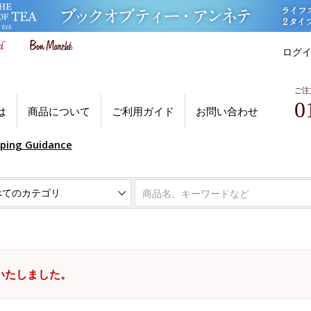
ログ
ご注
0
は
商品について
ご利用ガイド
お問い合わせ
pping Guidance
いたしました。