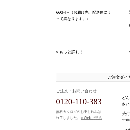
660円～（お届け先、配送便によ
って異なります。）
» もっと詳しく
ご注文ダイ
ご注文・お問い合わせ
どん
0120-110-383
さい
無料カタログのお申し込みは
受付時
終了しました。
» Webで見る
年中