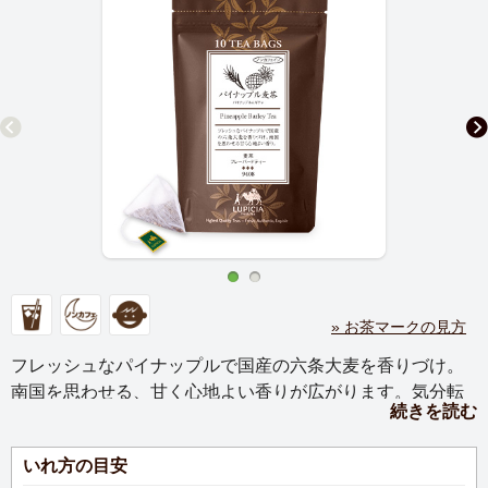
» お茶マークの見方
フレッシュなパイナップルで国産の六条大麦を香りづけ。
南国を思わせる、甘く心地よい香りが広がります。気分転
続きを読む
換にもぴったりです。
いれ方の目安