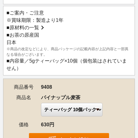
■ご案内・ご注意
※賞味期限：製造より1年
■
原材料の一覧
■お茶の原産国
日本
※商品の改定などにより、商品パッケージの記載内容が上記内容と一部異
なる場合がございます。
■内容量／5gティーバッグ×10個（個包装はされていま
せん）
商品番号
9408
商品名
パイナップル麦茶
価格
630円