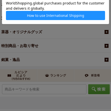
お買い得商品
定期便
茶器・オリジナルグッズ
特別商品・お取り寄せ
銘菓・逸品