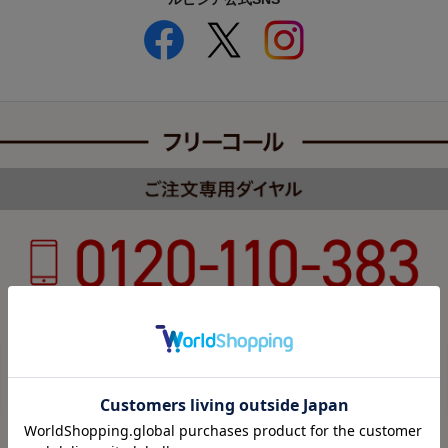
受付時間 8:00～22:00 年中無休（年末年始を除く）
カスタマーハラスメントについて