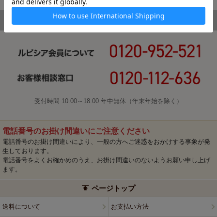
受付時間 10:00～18:00 年中無休（年末年始を除く）
電話番号のお掛け間違いにご注意ください
電話番号のお掛け間違いにより、一般の方へご迷惑をおかけする事象が発
生しております。
電話番号をよくお確かめのうえ、お掛け間違いのないようお願い申し上げ
ます。
ページトップ
送料について
お支払い方法