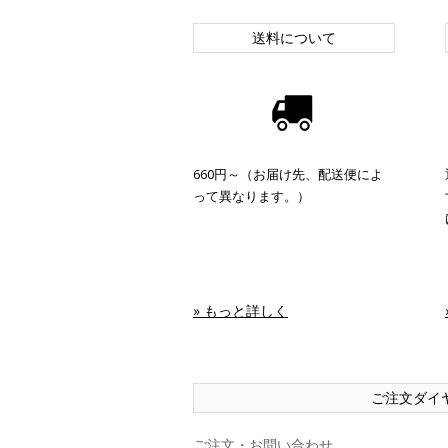
送料について
660円～（お届け先、配送便によ
って異なります。）
» もっと詳しく
ご注文ダイ
ご注文・お問い合わせ