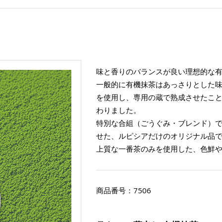
味と香りのバランスが良い理想的な
一般的に有機抹茶はあっさりとした
を使用し、専用の蔵で熟成させたこ
わりました。
特別な合組（ごうぐみ・ブレンド）
せた、ルピシアだけのオリジナル品
上質な一番茶のみを使用した、色鮮
商品番号：
7506