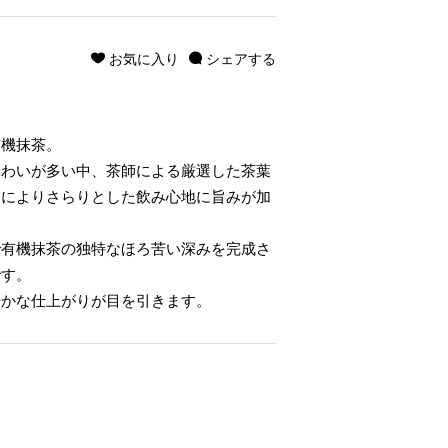
お気に入り
シェアする
有機抹茶。
味わいが多い中、茶師による厳選した茶葉
とによりさらりとした飲み心地に旨みが加
で有機抹茶の独特なほろ苦い深みを完成さ
です。
やかな仕上がりが目を引きます。