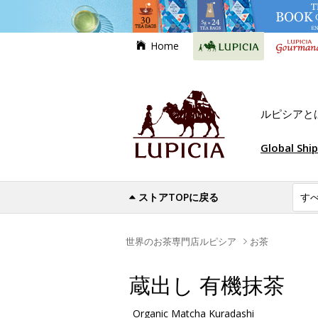
Home
ルピシアと
Global Shi
ストアTOPに戻る
世界のお茶専門店ルピシア
お茶
蔵出し 有機抹茶
Organic Matcha Kuradashi