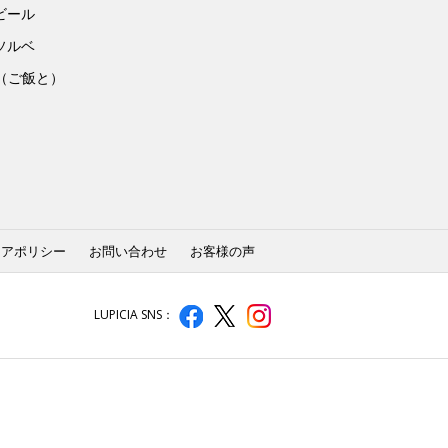
ビール
ソルベ
to（ご飯と）
ィアポリシー
お問い合わせ
お客様の声
LUPICIA SNS：