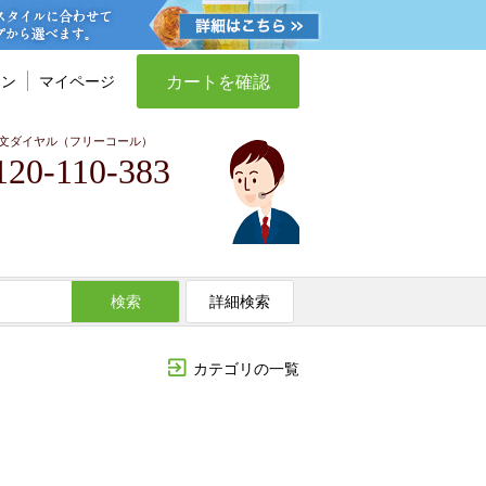
カートを確認
イン
マイページ
文ダイヤル（フリーコール）
120-110-383
検索
詳細検索
カテゴリの一覧