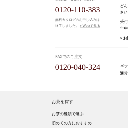
どん
0120-110-383
さい
無料カタログのお申し込みは
受付時
終了しました。
» Webで見る
年中
» 
FAXでのご注文
0120-040-324
ギフ
通常
お茶を探す
お茶の種類で選ぶ
初めての方におすすめ