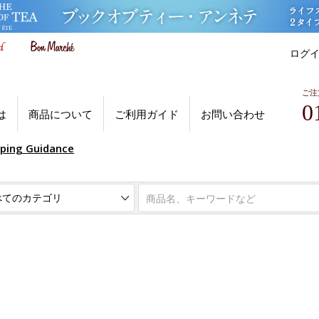
ログ
ご注
0
は
商品について
ご利用ガイド
お問い合わせ
pping Guidance