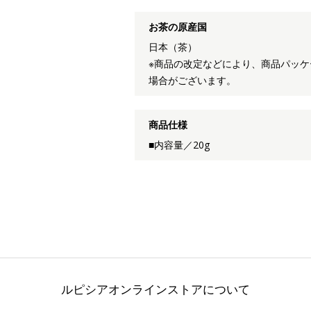
お茶の原産国
日本（茶）
※商品の改定などにより、商品パッ
場合がございます。
商品仕様
■内容量／20g
ルピシアオンラインストアについて