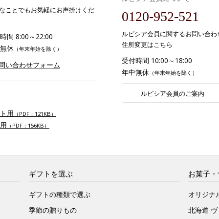
なことでもお気軽にお声掛けくだ
0120-952-521
ルピシア会員に関するお問い合わ
間 8:00～22:00
住所変更はこちら
無休
（年末年始を除く）
受付時間 10:00～18:00
お問い合わせフォーム
年中無休
（年末年始を除く）
ルピシア会員のご案内
ト用
（PDF：121KB）
用
（PDF：156KB）
ギフトを選ぶ
お菓子・
ギフトの種類で選ぶ
オリジナ
季節の贈りもの
北海道 