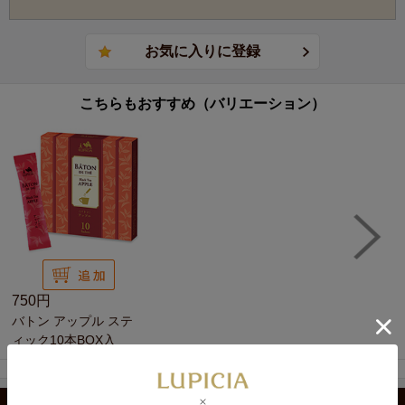
こちらもおすすめ（バリエーション）
750円
バトン アップル ステ
ィック10本BOX入
カテゴリから選ぶ