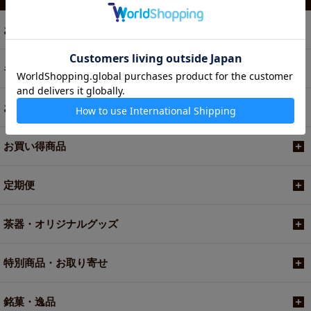
お茶
ギフト
お菓子・食品・飲料
お買い得商品
定期便
茶器・オリジナルグッズ
特別商品・お取り寄せ
銘菓・逸品