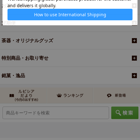
お買い得商品
定期便
茶器・オリジナルグッズ
特別商品・お取り寄せ
銘菓・逸品