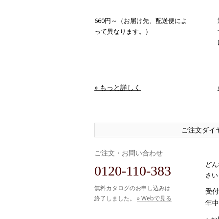
660円～（お届け先、配送便によ
って異なります。）
» もっと詳しく
ご注文ダイ
ご注文・お問い合わせ
どん
0120-110-383
さい
無料カタログのお申し込みは
受付時
終了しました。
» Webで見る
年中