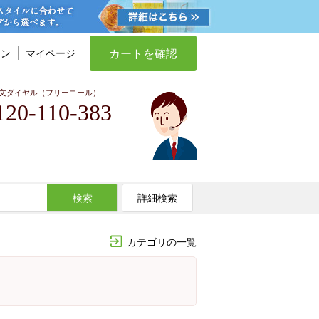
カートを確認
イン
マイページ
文ダイヤル（フリーコール）
120-110-383
検索
詳細検索
カテゴリの一覧