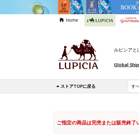
Home
ルピシアと
Global Shi
ストアTOPに戻る
ご指定の商品は完売または販売終了