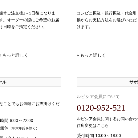
通常ご注文後2～5日後になりま
コンビニ振込・銀行振込・代金引
す。オーダーの際にご希望のお届
換からお支払方法をお選びいただ
け日時をご指定ください。
けます。
» もっと詳しく
» もっと詳しく
ヤル
サポ
ルピシア会員について
なことでもお気軽にお声掛けくだ
0120-952-521
ルピシア会員に関するお問い合わ
間 8:00～22:00
住所変更はこちら
無休
（年末年始を除く）
受付時間 10:00～18:00