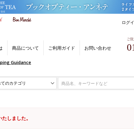
ログ
ご注
0
は
商品について
ご利用ガイド
お問い合わせ
pping Guidance
いたしました。