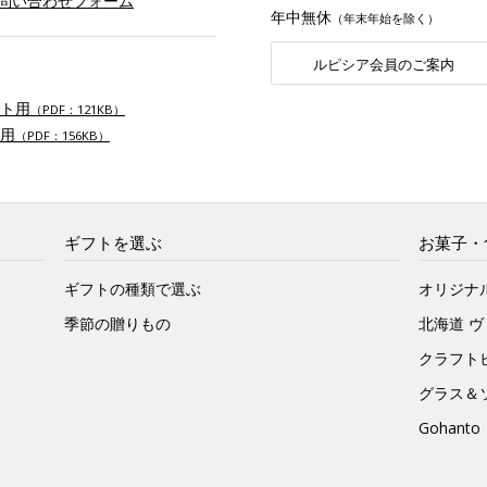
お問い合わせフォーム
年中無休
（年末年始を除く）
ルピシア会員のご案内
ト用
（PDF：121KB）
用
（PDF：156KB）
ギフトを選ぶ
お菓子・
ギフトの種類で選ぶ
オリジナ
季節の贈りもの
北海道 
クラフト
グラス＆
Gohan