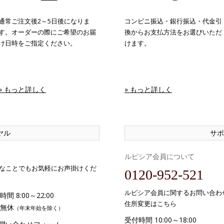
通常ご注文後2～5日後になりま
コンビニ振込・銀行振込・代金引
す。オーダーの際にご希望のお届
換からお支払方法をお選びいただ
け日時をご指定ください。
けます。
» もっと詳しく
» もっと詳しく
ヤル
サポ
ルピシア会員について
なことでもお気軽にお声掛けくだ
0120-952-521
ルピシア会員に関するお問い合わ
間 8:00～22:00
住所変更はこちら
無休
（年末年始を除く）
受付時間 10:00～18:00