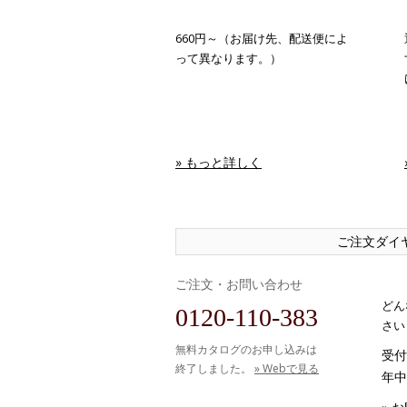
660円～（お届け先、配送便によ
って異なります。）
» もっと詳しく
ご注文ダイ
ご注文・お問い合わせ
どん
0120-110-383
さい
無料カタログのお申し込みは
受付時
終了しました。
» Webで見る
年中