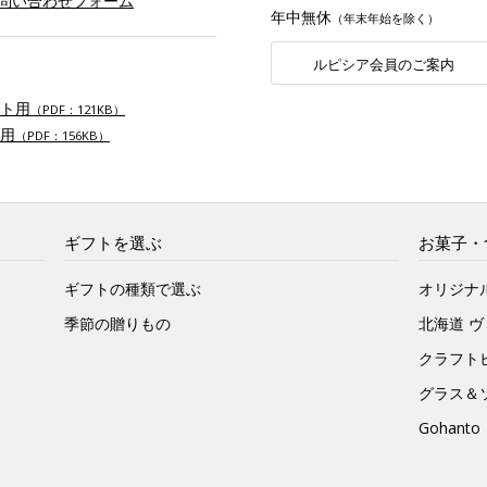
お問い合わせフォーム
年中無休
（年末年始を除く）
ルピシア会員のご案内
ト用
（PDF：121KB）
用
（PDF：156KB）
ギフトを選ぶ
お菓子・
ギフトの種類で選ぶ
オリジナ
季節の贈りもの
北海道 
クラフト
グラス＆
Gohan