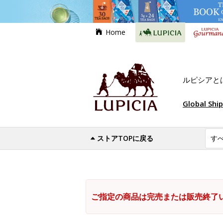
Home
ルピシアと
Global Shi
ストアTOPに戻る
ご指定の商品は完売または販売終了