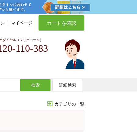
カートを確認
イン
マイページ
文ダイヤル（フリーコール）
120-110-383
検索
詳細検索
カテゴリの一覧