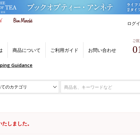
ログ
ご注
0
は
商品について
ご利用ガイド
お問い合わせ
pping Guidance
いたしました。