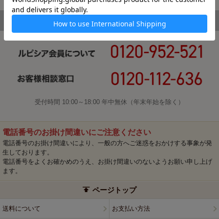
受付時間 10:00～18:00 年中無休（年末年始を除く）
電話番号のお掛け間違いにご注意ください
電話番号のお掛け間違いにより、一般の方へご迷惑をおかけする事象が発
生しております。
電話番号をよくお確かめのうえ、お掛け間違いのないようお願い申し上げ
ます。
ページトップ
送料について
お支払い方法