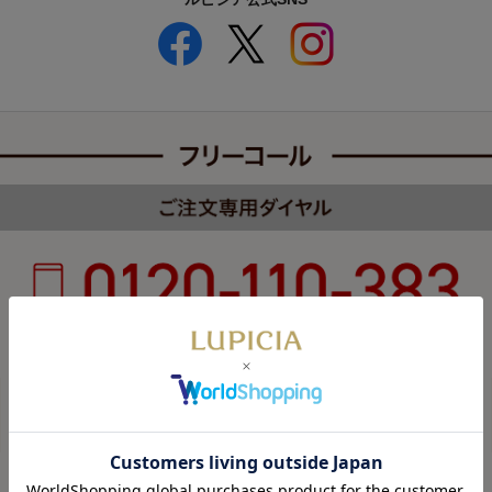
受付時間 8:00～22:00 年中無休（年末年始を除く）
カスタマーハラスメントについて