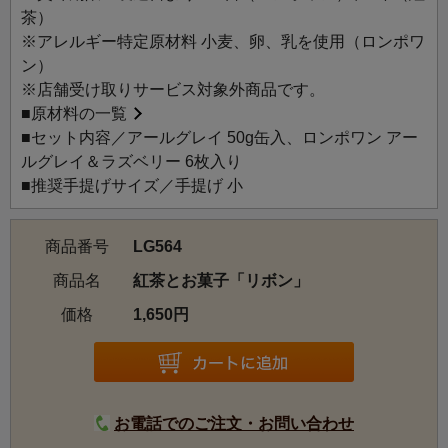
茶）
※アレルギー特定原材料 小麦、卵、乳を使用（ロンポワ
ン）
※店舗受け取りサービス対象外商品です。
■
原材料の一覧
■セット内容／アールグレイ 50g缶入、ロンポワン アー
ルグレイ＆ラズベリー 6枚入り
■推奨手提げサイズ／手提げ 小
商品番号
LG564
商品名
紅茶とお菓子「リボン」
価格
1,650円
お電話でのご注文・お問い合わせ