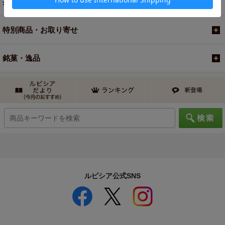
茶器・オリジナルグッズ
特別商品・お取り寄せ
銘菓・逸品
ルピシア公式SNS