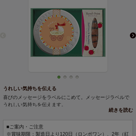
うれしい気持ちを伝える
喜びのメッセージをラベルにこめて。メッセージラベルで
うれしい気持ちを伝えます。
続きを読む
内祝いに、お名前やお誕生日を入れて、「初めまして」の
ごあいさつを！
■ご案内・ご注意
※賞味期限：製造日より120日（ロンポワン）、2年（紅