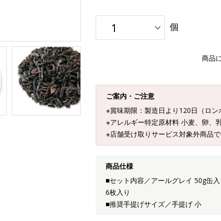
個
商品
ご案内・ご注意
※賞味期限：製造日より120日（ロ
※アレルギー特定原材料 小麦、卵、
※店舗受け取りサービス対象外商品で
商品仕様
■セット内容／アールグレイ 50g缶
6枚入り
■推奨手提げサイズ／手提げ 小