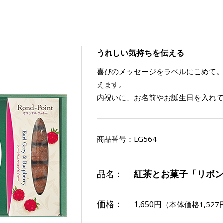
うれしい気持ちを伝える
喜びのメッセージをラベルにこめて
えます。
内祝いに、お名前やお誕生日を入れ
商品番号：
LG564
品名：
紅茶とお菓子「リボ
価格：
1,650円
（本体価格1,527