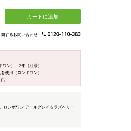
カートに追加
0120-110-383
に関するお問い合わせ
ンポワン）、2年（紅茶）
乳を使用（ロンポワン）
す。
入、ロンポワン アールグレイ＆ラズベリー