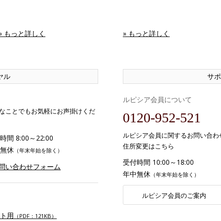
» もっと詳しく
» もっと詳しく
ヤル
サポ
ルピシア会員について
なことでもお気軽にお声掛けくだ
0120-952-521
ルピシア会員に関するお問い合わ
間 8:00～22:00
住所変更はこちら
無休
（年末年始を除く）
受付時間 10:00～18:00
お問い合わせフォーム
年中無休
（年末年始を除く）
ルピシア会員のご案内
ト用
（PDF：121KB）