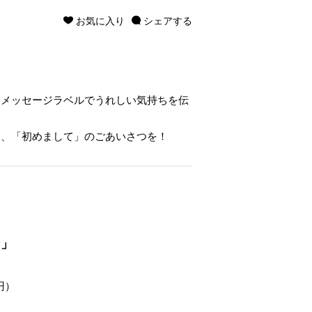
お気に入り
シェアする
。メッセージラベルでうれしい気持ちを伝
て、「初めまして」のごあいさつを！
ン」
円）