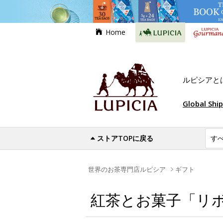
Home
ルピシアと
Global Shi
ストアTOPに戻る
世界のお茶専門店ルピシア
ギフト
紅茶とお菓子「リ