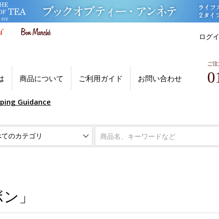
ログ
ご注
0
は
商品について
ご利用ガイド
お問い合わせ
pping Guidance
ボン」