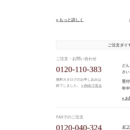
» もっと詳しく
ご注文ダイ
ご注文・お問い合わせ
どん
0120-110-383
さい
無料カタログのお申し込みは
受付時
終了しました。
» Webで見る
年中
» 
FAXでのご注文
0120-040-324
ギフ