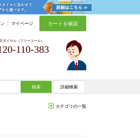
カートを確認
イン
マイページ
文ダイヤル（フリーコール）
120-110-383
検索
詳細検索
カテゴリの一覧